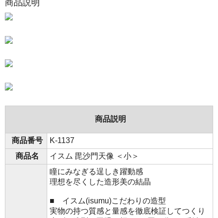
商品説明
商品説明
商品番号
K-1137
商品名
イスム 毘沙門天像 ＜小＞
瞳にみなぎる逞しき躍動感
理想を尽くした造形美の結晶
■ イスム(isumu)こだわりの造型
実物の持つ質感と量感を徹底検証してつくり