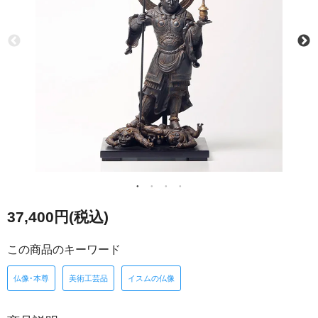
37,400円(税込)
この商品のキーワード
仏像･本尊
美術工芸品
イスムの仏像