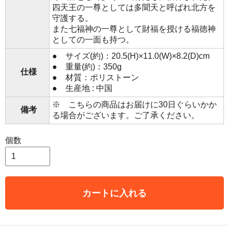
四天王の一尊としては多聞天と呼ばれ北方を
守護する。
また七福神の一尊として財福を授ける福徳神
としての一面も持つ。
● サイズ(約)：20.5(H)×11.0(W)×8.2(D)cm
● 重量(約)：350g
仕様
● 材質：ポリストーン
● 生産地 : 中国
※ こちらの商品はお届けに30日ぐらいかか
備考
る場合がございます。ご了承ください。
個数
カートに入れる