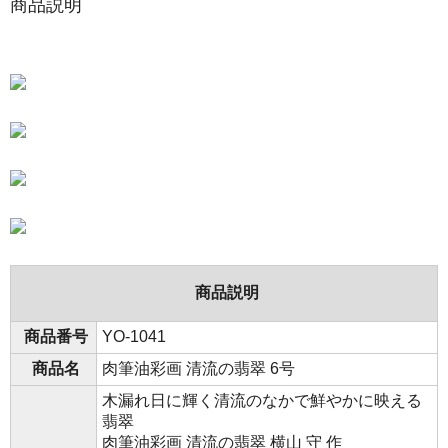
商品説明
商品説明
商品番号
YO-1041
商品名
肉筆油彩画 清流の翡翠 6号
木漏れ日に輝く清流のなかで鮮やかに映える
翡翠
肉筆油彩画 清流の翡翠 横山 守 作