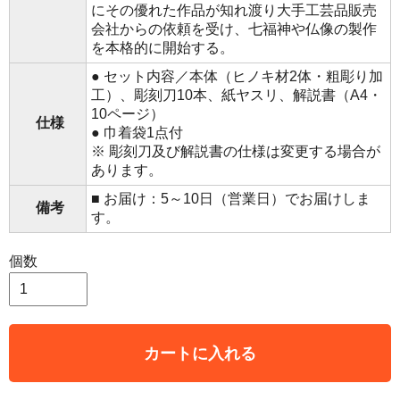
にその優れた作品が知れ渡り大手工芸品販売
会社からの依頼を受け、七福神や仏像の製作
を本格的に開始する。
● セット内容／本体（ヒノキ材2体・粗彫り加
工）、彫刻刀10本、紙ヤスリ、解説書（A4・
10ページ）
仕様
● 巾着袋1点付
※ 彫刻刀及び解説書の仕様は変更する場合が
あります。
■ お届け：5～10日（営業日）でお届けしま
備考
す。
個数
カートに入れる