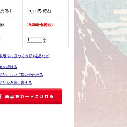
販売価格
19,800円(税込)
価格
19,800円(税込)
数
商取引法に基づく表記 (返品など)
物を続ける
商品について問い合わせる
商品を友達に教える