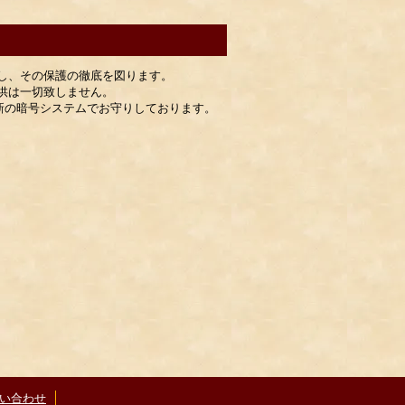
し、その保護の徹底を図ります。
供は一切致しません。
最新の暗号システムでお守りしております。
い合わせ