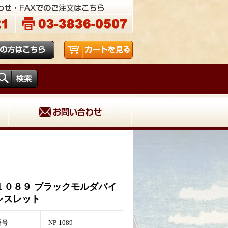
１０８９ ブラックモルダバイ
レスレット
番号
NP-1089