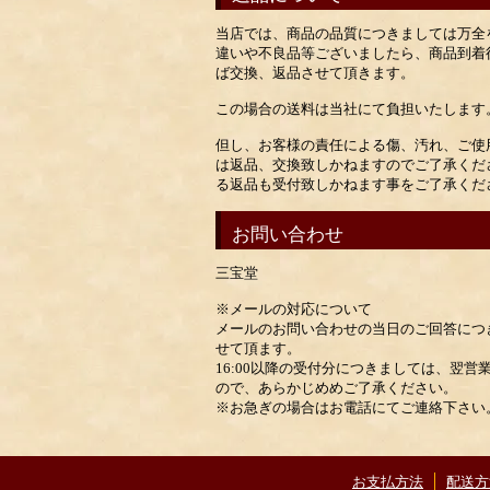
当店では、商品の品質につきましては万全
違いや不良品等ございましたら、商品到着
ば交換、返品させて頂きます。
この場合の送料は当社にて負担いたします
但し、お客様の責任による傷、汚れ、ご使
は返品、交換致しかねますのでご了承くだ
る返品も受付致しかねます事をご了承くだ
お問い合わせ
三宝堂
※メールの対応について
メールのお問い合わせの当日のご回答につき
せて頂ます。
16:00以降の受付分につきましては、翌
ので、あらかじめめご了承ください。
※お急ぎの場合はお電話にてご連絡下さい
お支払方法
配送方