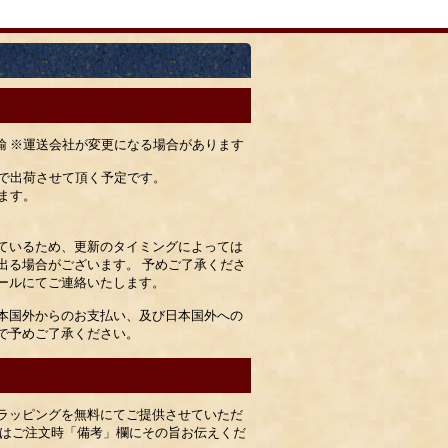
運輸 ※運送会社が変更になる場合があります
）で出荷させて頂く予定です。
ます。
ているため、更新のタイミングによっては
出る場合がございます。 予めご了承くださ
ールにてご連絡いたします。
本国外からのお支払い、及び日本国外への
で予めご了承ください。
ラッピングを無料にてご提供させていただ
合はご注文時「備考」欄にその旨お伝えくだ