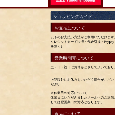
ショッピングガイド
お支払について
以下のお支払い方法がご利用いただけます
クレジットカード決済・代金引換・Payp
を除く）
営業時間帯について
土・日・祝日はお休みとさせて頂いており
上記以外にお休みをいただく場合がござい
ださい
※休業日の対応について
休業日にいただきましたメールへのご返信
しては翌営業日の対応となります。
返品について