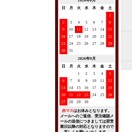
2026年8月
日
月
火
水
木
金
土
1
2
3
4
5
6
7
8
9
10
11
12
13
14
15
16
17
18
19
20
21
22
23
24
25
26
27
28
29
30
31
2026年9月
日
月
火
水
木
金
土
1
2
3
4
5
6
7
8
9
10
11
12
13
14
15
16
17
18
19
20
21
22
23
24
25
26
27
28
29
30
赤マス
はお休みとなります。
メールへのご返信、受注確認メ
ールの送信につきましては翌営
業日以降の対応となりますので
宜しくお願いいたします。