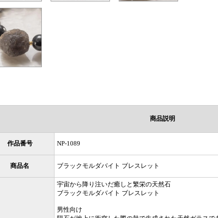
商品説明
作品番号
NP-1089
商品名
ブラックモルダバイト ブレスレット
宇宙から降り注いだ癒しと繁栄の天然石
ブラックモルダバイト ブレスレット
男性向け