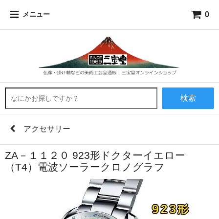
0
メニュー
検索
アクセサリー
ZA－１１２０ 923形ドクターイエロー
（T4）電波ソーラークロノグラフ