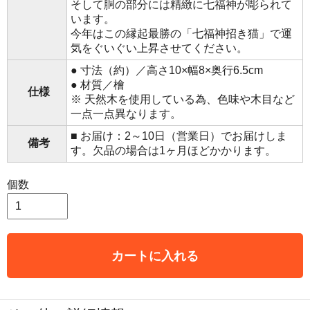
そして胴の部分には精緻に七福神が彫られて
います。
今年はこの縁起最勝の「七福神招き猫」で運
気をぐいぐい上昇させてください。
● 寸法（約）／高さ10×幅8×奥行6.5cm
● 材質／檜
仕様
※ 天然木を使用している為、色味や木目など
一点一点異なります。
■ お届け：2～10日（営業日）でお届けしま
備考
す。欠品の場合は1ヶ月ほどかかります。
個数
カートに入れる