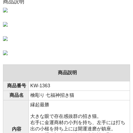
商品説明
商品説明
商品番号
KW-1363
商品名
檜彫り 七福神招き猫
縁起最勝
大きな眼で存在感抜群の招き猫。
右手に金運商材の小判を持ち、左手には打ち
出の小槌を持ち上には開運達磨が鎮座。
内容