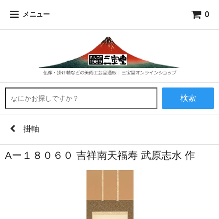
0
メニュー
検索
掛軸
Aー１８０６０ 吉祥南天福寿 武原志水 作