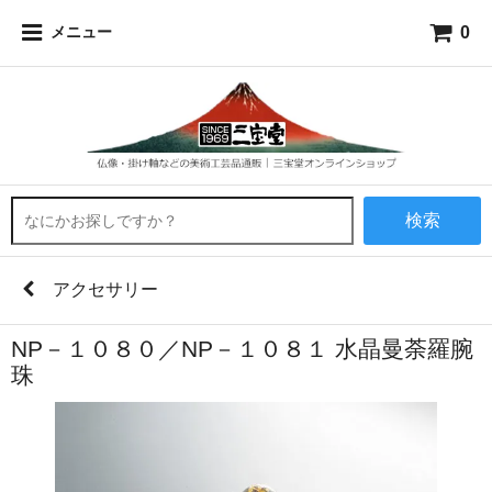
0
メニュー
検索
アクセサリー
NP－１０８０／NP－１０８１ 水晶曼荼羅腕
珠