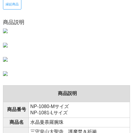
縁起商品
商品説明
商品説明
NP-1080-Mサイズ
商品番号
NP-1081-Lサイズ
商品名
水晶曼荼羅腕珠
三守皇山大聖寺 護摩焚き祈祷