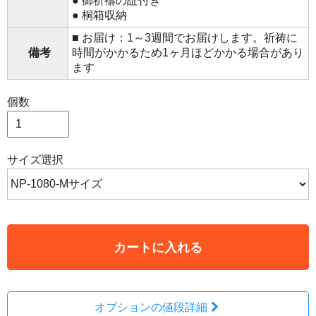
● 御祈禱の証付き
● 桐箱収納
■ お届け：1～3週間でお届けします。祈祷に
備考
時間がかかるため1ヶ月ほどかかる場合があり
ます
個数
サイズ選択
カートに入れる
オプションの値段詳細