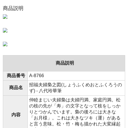
商品説明
商品説明
商品番号
A-8766
招福夫婦梟之図(しょうふくめおとふくろうの
商品名
ず) - 八代玲華筆
仲睦まじい夫婦梟は夫婦円満、家庭円満。松
の枝の先が「寿」の文字となって枝をしっか
りとつかんでいます。梟の後ろには大きな
内容
「お月様」。これは大きなツキ（運）がある
と言う意味。松・竹・梅も描かれた大変縁起