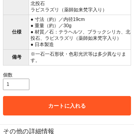
北投石
ラピスラズリ（薬師如来梵字入り）
● 寸法（約）／内径19cm
● 重量（約）／30g
仕様
● 材質／石：テラヘルツ、ブラックシリカ、北
投石、ラピスラズリ（薬師如来梵字入り）
● 日本製造
※一石一石形状・色彩光沢等は多少異なりま
備考
す。
個数
カートに入れる
その他の詳細情報