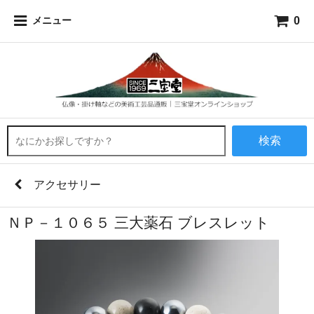
0
メニュー
検索
アクセサリー
ＮＰ－１０６５ 三大薬石 ブレスレット