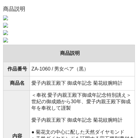
商品説明
商品説明
作品番号
ZA-1060 / 男女ペア（黒）
商品名
愛子内親王殿下 御成年記念 菊花紋腕時計
＜奉祝 愛子内親王殿下御成年記念特別誂え＞
世紀の御成婚から30年、愛子内親王殿下御成
年を奉祝して謹製
愛子内親王殿下 御成年記念 菊花紋腕時計
● 菊花文の中心に配した天然ダイヤモンド
内容