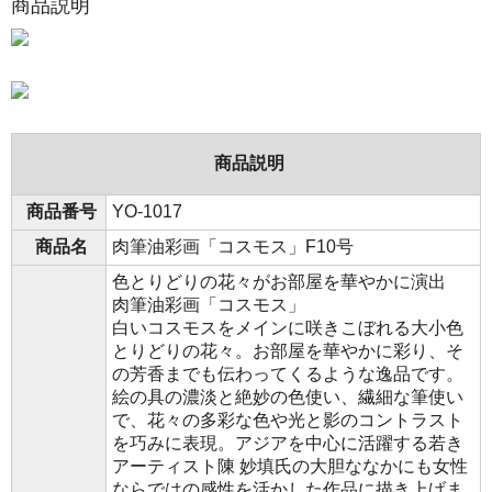
商品説明
商品説明
商品番号
YO-1017
商品名
肉筆油彩画「コスモス」F10号
色とりどりの花々がお部屋を華やかに演出
肉筆油彩画「コスモス」
白いコスモスをメインに咲きこぼれる大小色
とりどりの花々。お部屋を華やかに彩り、そ
の芳香までも伝わってくるような逸品です。
絵の具の濃淡と絶妙の色使い、繊細な筆使い
で、花々の多彩な色や光と影のコントラスト
を巧みに表現。アジアを中心に活躍する若き
アーティスト陳 妙填氏の大胆ななかにも女性
ならではの感性を活かした作品に描き上げま