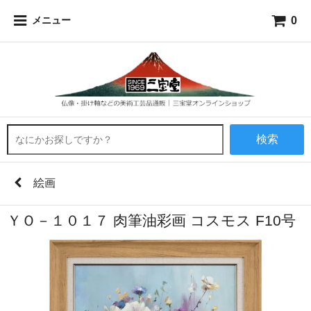
0
メニュー
検索
絵画
ＹＯ－１０１７ 肉筆油彩画 コスモス F10号