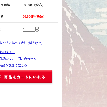
販売価格
30,800円(税込)
価格
30,800円(税込)
数
商取引法に基づく表記 (返品など)
物を続ける
商品について問い合わせる
商品を友達に教える