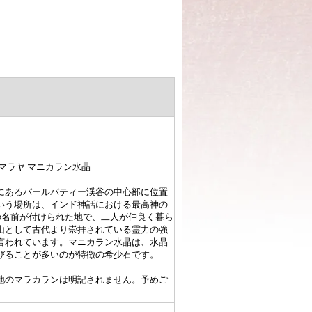
マラヤ マニカラン水晶
にあるパールバティー渓谷の中心部に位置
いう場所は、インド神話における最高神の
の名前が付けられた地で、二人が仲良く暮ら
山として古代より崇拝されている霊力の強
言われています。マニカラン水晶は、水晶
びることが多いのが特徴の希少石です。
地のマラカランは明記されません。予めご