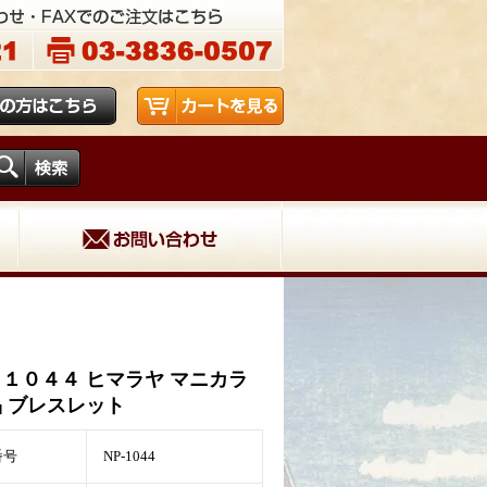
１０４４ ヒマラヤ マニカラ
 ブレスレット
番号
NP-1044