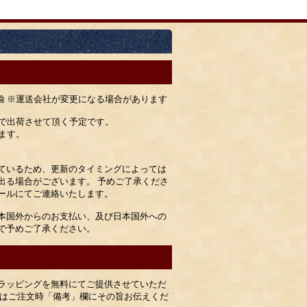
運輸 ※運送会社が変更になる場合があります
）で出荷させて頂く予定です。
ます。
ているため、更新のタイミングによっては
出る場合がございます。 予めご了承くださ
ールにてご連絡いたします。
本国外からのお支払い、及び日本国外への
で予めご了承ください。
ラッピングを無料にてご提供させていただ
合はご注文時「備考」欄にその旨お伝えくだ