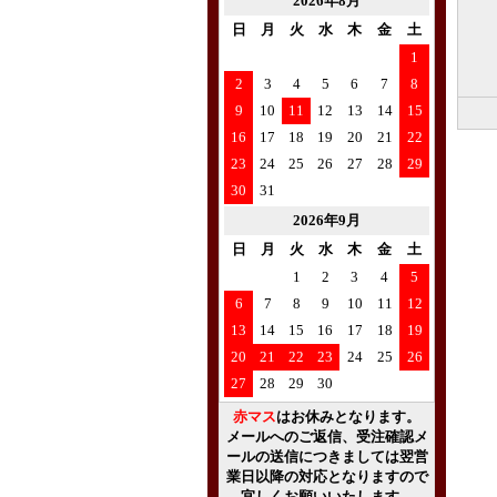
2026年8月
日
月
火
水
木
金
土
1
2
3
4
5
6
7
8
9
10
11
12
13
14
15
16
17
18
19
20
21
22
23
24
25
26
27
28
29
30
31
2026年9月
日
月
火
水
木
金
土
1
2
3
4
5
6
7
8
9
10
11
12
13
14
15
16
17
18
19
20
21
22
23
24
25
26
27
28
29
30
赤マス
はお休みとなります。
メールへのご返信、受注確認メ
ールの送信につきましては翌営
業日以降の対応となりますので
宜しくお願いいたします。