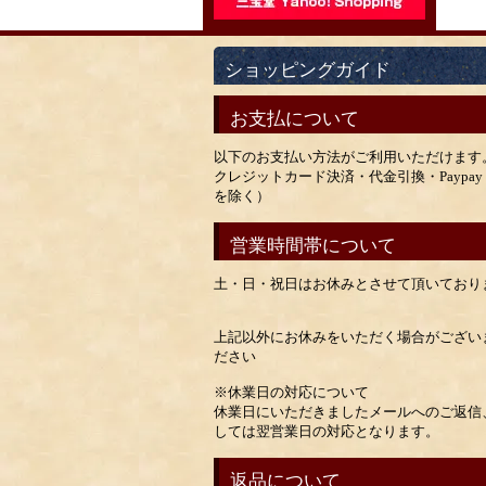
ショッピングガイド
お支払について
以下のお支払い方法がご利用いただけます
クレジットカード決済・代金引換・Payp
を除く）
営業時間帯について
土・日・祝日はお休みとさせて頂いており
上記以外にお休みをいただく場合がござい
ださい
※休業日の対応について
休業日にいただきましたメールへのご返信
しては翌営業日の対応となります。
返品について