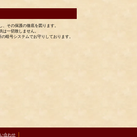
し、その保護の徹底を図ります。
供は一切致しません。
最新の暗号システムでお守りしております。
い合わせ