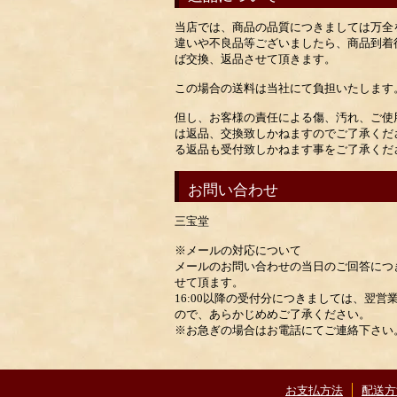
当店では、商品の品質につきましては万全
違いや不良品等ございましたら、商品到着
ば交換、返品させて頂きます。
この場合の送料は当社にて負担いたします
但し、お客様の責任による傷、汚れ、ご使
は返品、交換致しかねますのでご了承くだ
る返品も受付致しかねます事をご了承くだ
お問い合わせ
三宝堂
※メールの対応について
メールのお問い合わせの当日のご回答につき
せて頂ます。
16:00以降の受付分につきましては、翌
ので、あらかじめめご了承ください。
※お急ぎの場合はお電話にてご連絡下さい
お支払方法
配送方