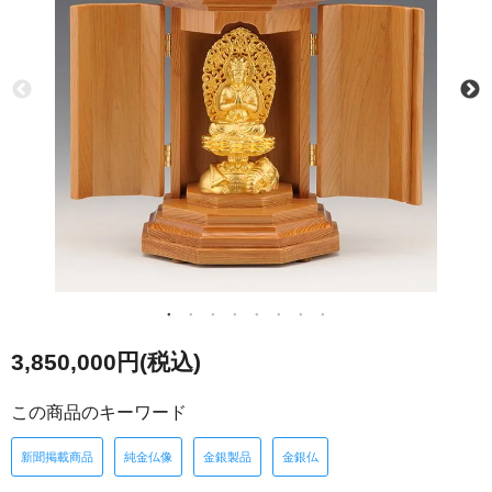
3,850,000円(税込)
この商品のキーワード
新聞掲載商品
純金仏像
金銀製品
金銀仏