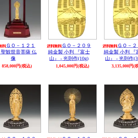
ＧＯ－１２１
ＧＯ－２０９
ＧＯ－２
 聖観世音菩薩 仏
純金製 小判 『富士
純金製 小判 『
像
山』 - 光則作(10g)
山』 - 光則作(3
858,000円(税込)
1,045,000円(税込)
3,135,000円(