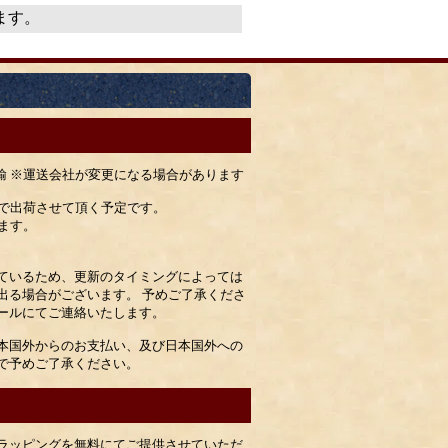
います。
運輸 ※運送会社が変更になる場合があります
）で出荷させて頂く予定です。
ます。
ているため、更新のタイミングによっては
出る場合がございます。 予めご了承くださ
ールにてご連絡いたします。
本国外からのお支払い、及び日本国外への
で予めご了承ください。
ラッピングを無料にてご提供させていただ