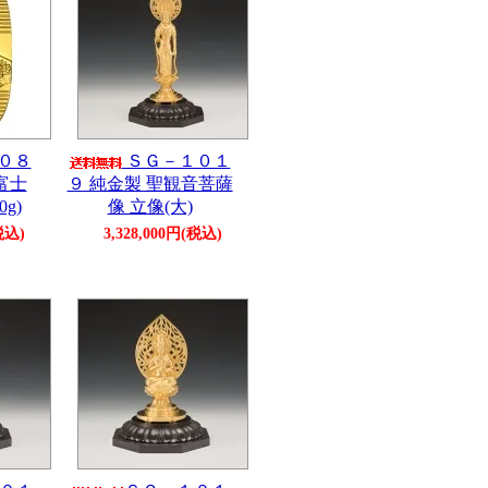
０８
ＳＧ－１０１
富士
９ 純金製 聖観音菩薩
0g)
像 立像(大)
税込)
3,328,000円(税込)