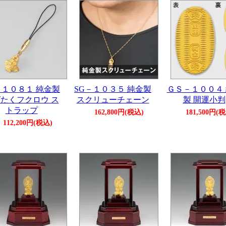
－１０８１ 純金製
SG－１０３５ 純金製
ＧＳ－１００４
たくフクロウ ス
スクリューチェーン
製 開運小判
トラップ
162,800円(税込)
181,500円(
112,200円(税込)