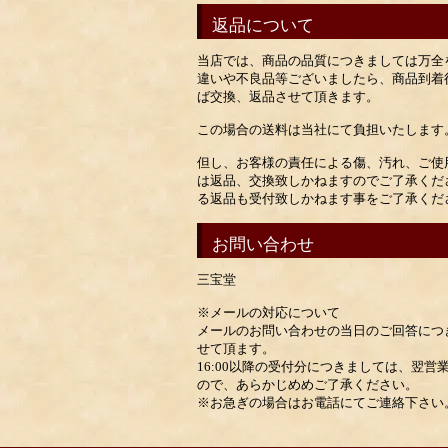
返品について
当店では、商品の品質につきましては万全
違いや不良品等ございましたら、商品到着
ば交換、返品させて頂きます。
この場合の送料は当社にて負担いたします
但し、お客様の責任による傷、汚れ、ご使
は返品、交換致しかねますのでご了承くだ
る返品も受付致しかねます事をご了承くだ
お問い合わせ
三宝堂
※メールの対応について
メールのお問い合わせの当日のご回答につき
せて頂ます。
16:00以降の受付分につきましては、翌
ので、あらかじめめご了承ください。
※お急ぎの場合はお電話にてご連絡下さい