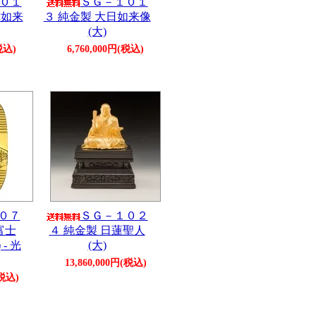
０１
ＳＧ－１０１
陀如来
３ 純金製 大日如来像
(大)
税込)
6,760,000円(税込)
０７
ＳＧ－１０２
富士
４ 純金製 日蓮聖人
 - 光
(大)
13,860,000円(税込)
(税込)