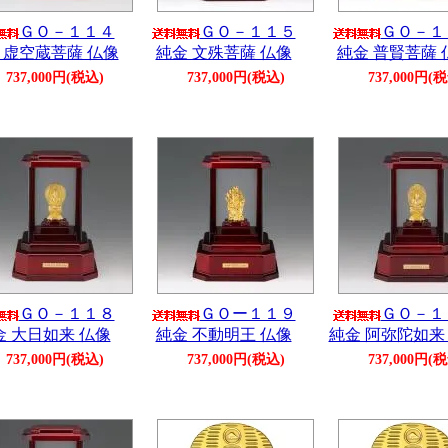
ＧＯ－１１４
ＧＯ－１１５
ＧＯ－１
 虚空蔵菩薩 仏像
純金 文殊菩薩 仏像
純金 普賢菩薩 
737,000円(税込)
737,000円(税込)
737,000円(
ＧＯ－１１８
ＧＯー１１９
ＧＯ－１
金 大日如来 仏像
純金 不動明王 仏像
純金 阿弥陀如来
737,000円(税込)
737,000円(税込)
737,000円(