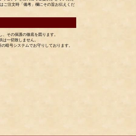
合はご注文時「備考」欄にその旨お伝えくだ
し、その保護の徹底を図ります。
供は一切致しません。
最新の暗号システムでお守りしております。