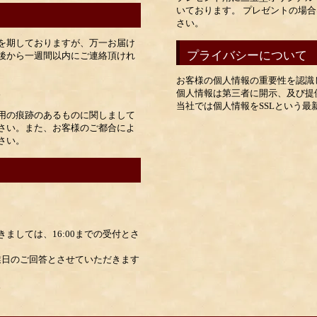
いております。 プレゼントの場
さい。
を期しておりますが、万一お届け
プライバシーについて
後から一週間以内にご連絡頂けれ
お客様の個人情報の重要性を認識
。
個人情報は第三者に開示、及び提
当社では個人情報をSSLという
用の痕跡のあるものに関しまして
さい。また、お客様のご都合によ
さい。
ましては、16:00までの受付とさ
営業日のご回答とさせていただきます
。