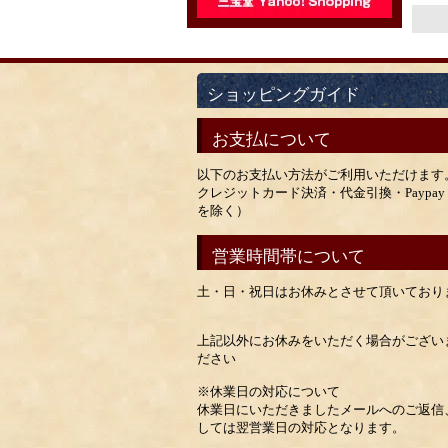
ショッピングガイド
お支払について
以下のお支払い方法がご利用いただけます
クレジットカード決済・代金引換・Payp
を除く）
営業時間帯について
土・日・祝日はお休みとさせて頂いており
上記以外にお休みをいただく場合がござい
ださい
※休業日の対応について
休業日にいただきましたメールへのご返信
しては翌営業日の対応となります。