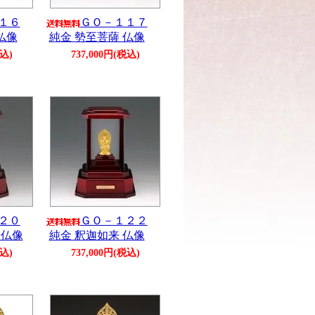
１６
ＧＯ－１１７
仏像
純金 勢至菩薩 仏像
税込)
737,000円(税込)
２０
ＧＯ－１２２
 仏像
純金 釈迦如来 仏像
税込)
737,000円(税込)