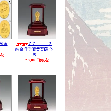
 純金
ＧＯ－１１３
純金 千手観音菩薩 仏
像
税込)
737,000円(税込)