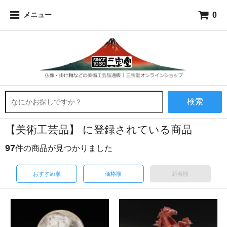
0
メニュー
検索
【美術工芸品】 に登録されている商品
97
件の商品が見つかりました
おすすめ順
価格順
新着順